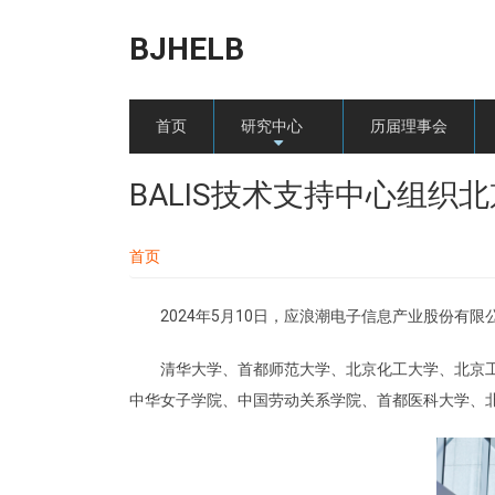
跳转到主要内容
BJHELB
首页
研究中心
历届理事会
+
BALIS技术支持中心组
首页
2024年5月10日，应浪潮电子信息产业股份有
清华大学、首都师范大学、北京化工大学、北京
中华女子学院、中国劳动关系学院、首都医科大学、北