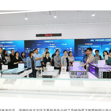
展座谈交流。浪潮信息北京区方案组首先介绍了高校场景下智慧校园云平