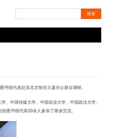
搜索
搜索
高校图书馆代表赴其北京智谷大厦办公新址调研。
大学、中国传媒大学、中国农业大学、中国政法大学、
位的图书馆代表20余人参加了座谈交流。